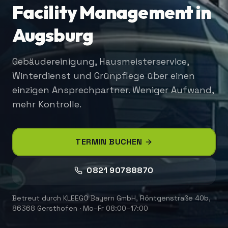
Facility Management in
Augsburg
Gebäudereinigung, Hausmeisterservice,
Winterdienst und Grünpflege über einen
einzigen Ansprechpartner. Weniger Aufwand,
mehr Kontrolle.
TERMIN BUCHEN
0821 90788870
Betreut durch
KLEEGO Bayern GmbH
,
Röntgenstraße 40b,
86368 Gersthofen
·
Mo–Fr 08:00–17:00