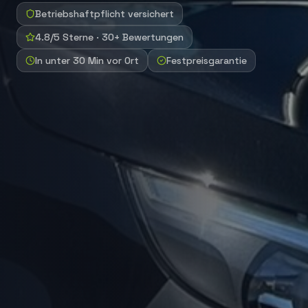
Betriebshaftpflicht versichert
4.8/5 Sterne · 30+ Bewertungen
In unter 30 Min vor Ort
Festpreisgarantie