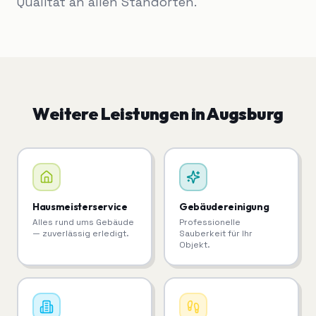
Qualität an allen Standorten.
Weitere Leistungen in
Augsburg
Hausmeisterservice
Gebäudereinigung
Alles rund ums Gebäude
Professionelle
— zuverlässig erledigt.
Sauberkeit für Ihr
Objekt.