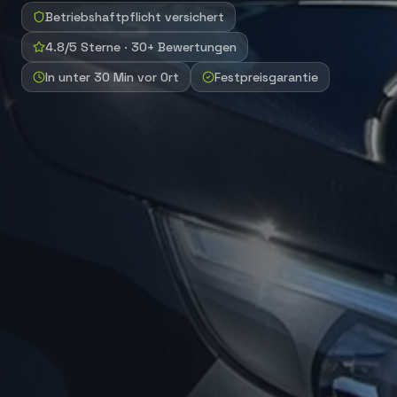
Betriebshaftpflicht versichert
4.8/5 Sterne · 30+ Bewertungen
In unter 30 Min vor Ort
Festpreisgarantie