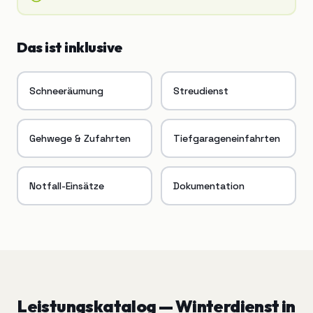
Das ist inklusive
Schneeräumung
Streudienst
Gehwege & Zufahrten
Tiefgarageneinfahrten
Notfall-Einsätze
Dokumentation
Leistungskatalog —
Winterdienst
in