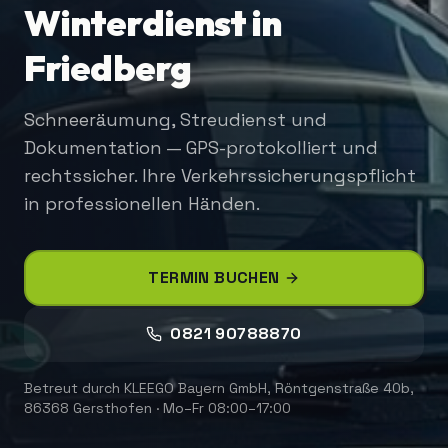
Winterdienst in
Friedberg
Schneeräumung, Streudienst und
Dokumentation — GPS-protokolliert und
rechtssicher. Ihre Verkehrssicherungspflicht
in professionellen Händen.
TERMIN BUCHEN
0821 90788870
Betreut durch
KLEEGO Bayern GmbH
,
Röntgenstraße 40b,
86368 Gersthofen
·
Mo–Fr 08:00–17:00