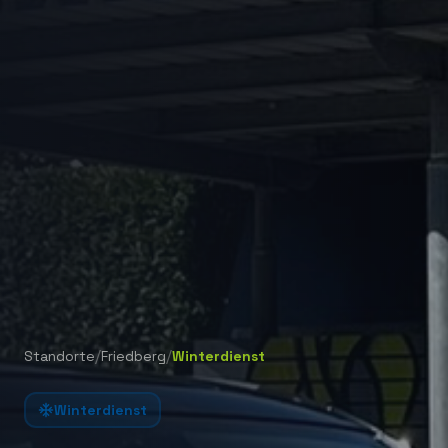
/
/
Standorte
Friedberg
Winterdienst
Winterdienst