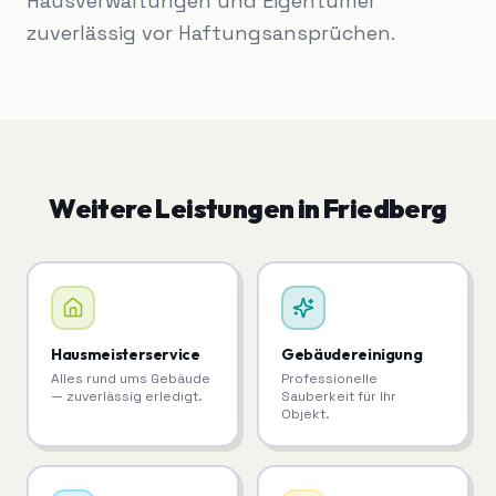
Hausverwaltungen und Eigentümer
zuverlässig vor Haftungsansprüchen.
Weitere Leistungen in
Friedberg
Hausmeisterservice
Gebäudereinigung
Alles rund ums Gebäude
Professionelle
— zuverlässig erledigt.
Sauberkeit für Ihr
Objekt.