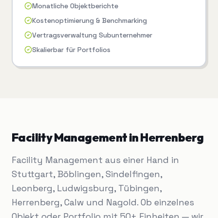
Monatliche Objektberichte
Kostenoptimierung & Benchmarking
Vertragsverwaltung Subunternehmer
Skalierbar für Portfolios
Facility Management
in
Herrenberg
Facility Management aus einer Hand in
Stuttgart, Böblingen, Sindelfingen,
Leonberg, Ludwigsburg, Tübingen,
Herrenberg, Calw und Nagold. Ob einzelnes
Objekt oder Portfolio mit 50+ Einheiten — wir