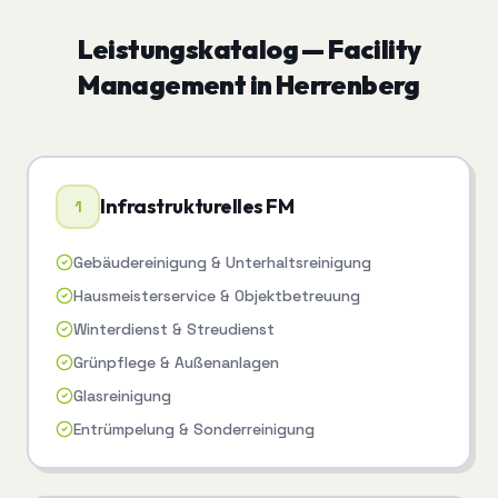
Leistungskatalog —
Facility
Management
in
Herrenberg
Infrastrukturelles FM
1
Gebäudereinigung & Unterhaltsreinigung
Hausmeisterservice & Objektbetreuung
Winterdienst & Streudienst
Grünpflege & Außenanlagen
Glasreinigung
Entrümpelung & Sonderreinigung