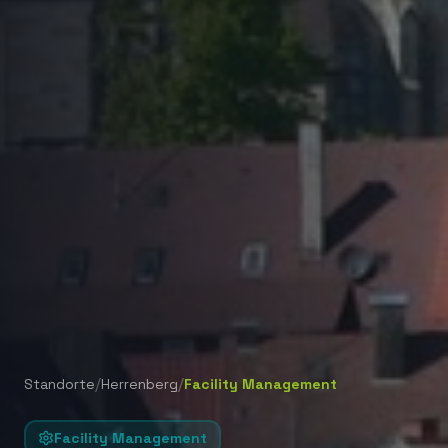
/
/
Standorte
Herrenberg
Facility Management
Facility Management