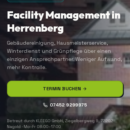
Facility Management in
Herrenberg
Gebäudereinigung, Hausmeisterservice,
Winterdienst und Grünpflege über einen
einzigen Ansprechpartner. Weniger Aufwand,
mehr Kontrolle.
TERMIN BUCHEN
07452 9299975
Betreut durch
KLEEGO GmbH
,
Ziegelbergweg 9, 72202
Nagold
·
Mo–Fr 08:00–17:00