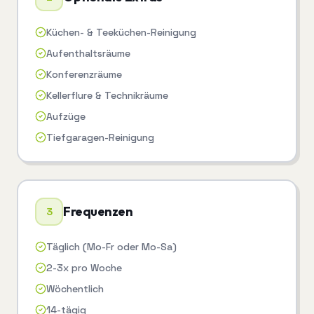
Küchen- & Teeküchen-Reinigung
Aufenthaltsräume
Konferenzräume
Kellerflure & Technikräume
Aufzüge
Tiefgaragen-Reinigung
Frequenzen
3
Täglich (Mo-Fr oder Mo-Sa)
2-3x pro Woche
Wöchentlich
14-tägig