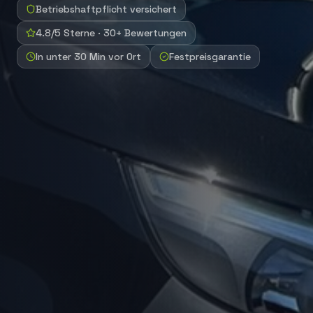
Betriebshaftpflicht versichert
4.8/5 Sterne · 30+ Bewertungen
In unter 30 Min vor Ort
Festpreisgarantie