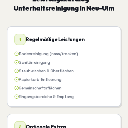
Unterhaltsreinigung
in
Neu-Ulm
Regelmäßige Leistungen
1
Bodenreinigung (nass/trocken)
Sanitärreinigung
Staubwischen & Oberflächen
Papierkorb-Entleerung
Gemeinschaftsflächen
Eingangsbereiche & Empfang
Optionale Extras
2