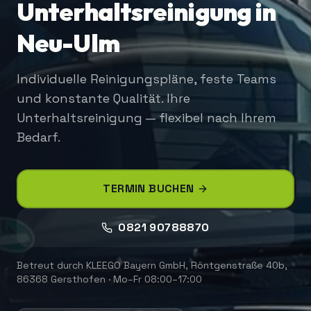
Unterhaltsreinigung in
Neu-Ulm
Individuelle Reinigungspläne, feste Teams
und konstante Qualität. Ihre
Unterhaltsreinigung — flexibel nach Ihrem
Bedarf.
TERMIN BUCHEN
0821 90788870
Betreut durch
KLEEGO Bayern GmbH
,
Röntgenstraße 40b,
86368 Gersthofen
·
Mo–Fr 08:00–17:00