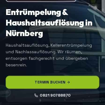
Entrümpelung &
Haushaltsauflösung in
Nürnberg
Haushaltsauflösung, Kellerentrümpelung
und Nachlassauflösung. Wir räumen,
entsorgen fachgerecht und übergeben
besenrein.
TERMIN BUCHEN
0821 90788870