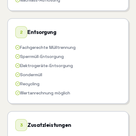
Nachlass-Auflösung
Entsorgung
2
Fachgerechte Mülltrennung
Sperrmüll-Entsorgung
Elektrogeräte-Entsorgung
Sondermüll
Recycling
Wertanrechnung möglich
Zusatzleistungen
3