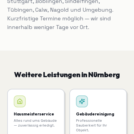
Stuttgart, Böblingen, Sindelfingen,
Tübingen, Calw, Nagold und Umgebung.
Kurzfristige Termine möglich — wir sind
innerhalb weniger Tage vor Ort.
Weitere Leistungen in
Nürnberg
Hausmeisterservice
Gebäudereinigung
Alles rund ums Gebäude
Professionelle
— zuverlässig erledigt.
Sauberkeit für Ihr
Objekt.