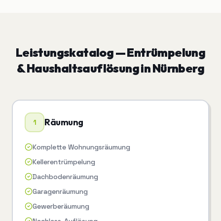
Leistungskatalog —
Entrümpelung
& Haushaltsauflösung
in
Nürnberg
Räumung
1
Komplette Wohnungsräumung
Kellerentrümpelung
Dachbodenräumung
Garagenräumung
Gewerberäumung