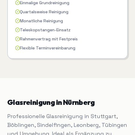
Einmalige Grundreinigung
Quartalsweise Reinigung
Monatliche Reinigung
Teleskopstangen-Einsatz
Rahmenvertrag mit Festpreis
Flexible Terminvereinbarung
Glasreinigung
in
Nürnberg
Professionelle Glasreinigung in Stuttgart,
Böblingen, Sindelfingen, Leonberg, Tübingen
und Umgebung. Ideal als Ergänzung zu