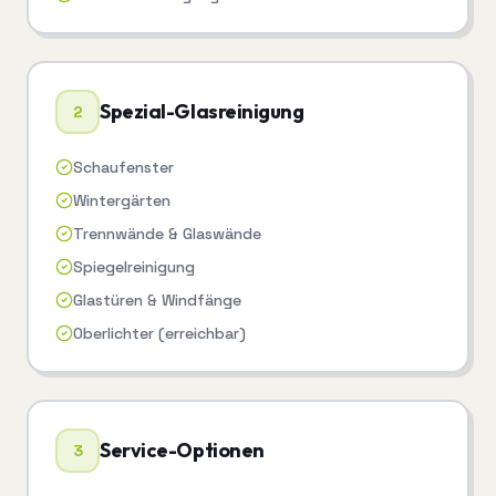
Spezial-Glasreinigung
2
Schaufenster
Wintergärten
Trennwände & Glaswände
Spiegelreinigung
Glastüren & Windfänge
Oberlichter (erreichbar)
Service-Optionen
3