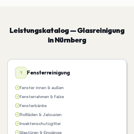
Leistungskatalog —
Glasreinigung
in
Nürnberg
Fensterreinigung
1
Fenster innen & außen
Fensterrahmen & Falze
Fensterbänke
Rollläden & Jalousien
Insektenschutzgitter
Glastüren & Eingänge