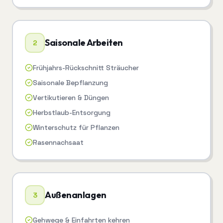
Saisonale Arbeiten
2
Frühjahrs-Rückschnitt Sträucher
Saisonale Bepflanzung
Vertikutieren & Düngen
Herbstlaub-Entsorgung
Winterschutz für Pflanzen
Rasennachsaat
Außenanlagen
3
Gehwege & Einfahrten kehren