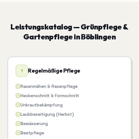
Leistungskatalog —
Grünpflege &
Gartenpflege
in
Böblingen
Regelmäßige Pflege
1
Rasenmähen & Rasenpflege
Heckenschnitt & Formschnitt
Unkrautbekämpfung
Laubbeseitigung (Herbst)
Bewässerung
Beetpflege