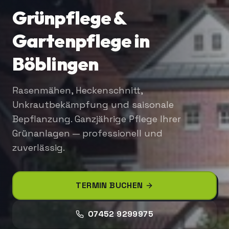
Grünpflege &
Gartenpflege in
Böblingen
Rasenmähen, Heckenschnitt,
Unkrautbekämpfung und saisonale
Bepflanzung. Ganzjährige Pflege Ihrer
Grünanlagen — professionell und
zuverlässig.
TERMIN BUCHEN
07452 9299975