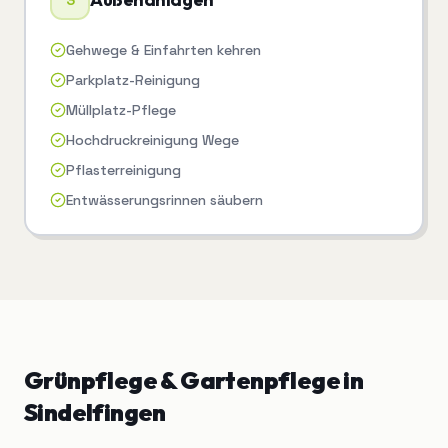
3
Gehwege & Einfahrten kehren
Parkplatz-Reinigung
Müllplatz-Pflege
Hochdruckreinigung Wege
Pflasterreinigung
Entwässerungsrinnen säubern
Grünpflege & Gartenpflege
in
Sindelfingen