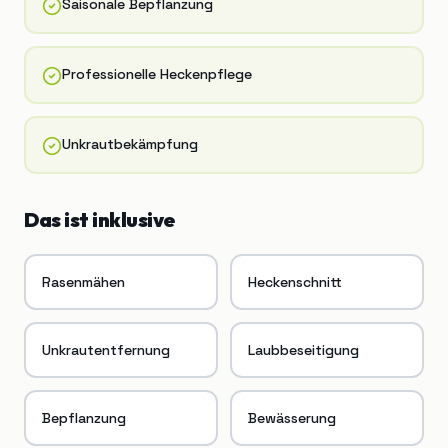
Saisonale Bepflanzung
Professionelle Heckenpflege
Unkrautbekämpfung
Das ist inklusive
Rasenmähen
Heckenschnitt
Unkrautentfernung
Laubbeseitigung
Bepflanzung
Bewässerung