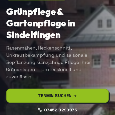
Grünpflege &
Gartenpflege in
Sindelfingen
Rasenmähen, Heckenschnitt,
Unkrautbekämpfung und saisonale
Bepflanzung. Ganzjährige Pflege Ihrer
Grünanlagen — professionell und
zuverlässig.
TERMIN BUCHEN
07452 9299975