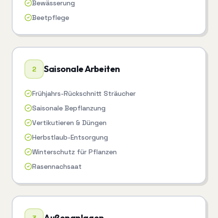
Bewässerung
Beetpflege
Saisonale Arbeiten
2
Frühjahrs-Rückschnitt Sträucher
Saisonale Bepflanzung
Vertikutieren & Düngen
Herbstlaub-Entsorgung
Winterschutz für Pflanzen
Rasennachsaat
Außenanlagen