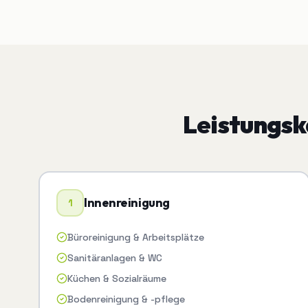
Leistungs
Innenreinigung
1
Büroreinigung & Arbeitsplätze
Sanitäranlagen & WC
Küchen & Sozialräume
Bodenreinigung & -pflege