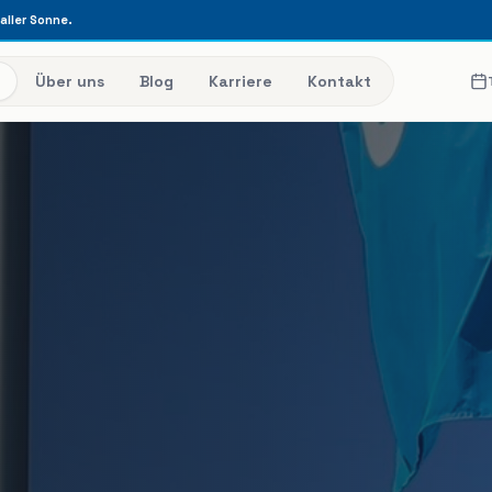
raller Sonne.
Über uns
Blog
Karriere
Kontakt