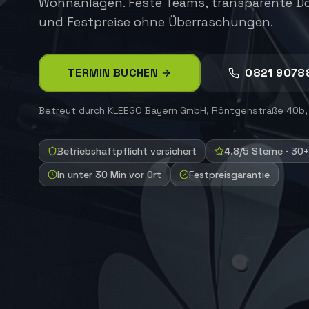
Wohnanlagen. Feste Teams, transparente 
und Festpreise ohne Überraschungen.
TERMIN BUCHEN
0821 9078
Betreut durch
KLEEGO Bayern GmbH
,
Röntgenstraße 40b,
Betriebshaftpflicht versichert
4.8/5 Sterne · 30
In unter 30 Min vor Ort
Festpreisgarantie