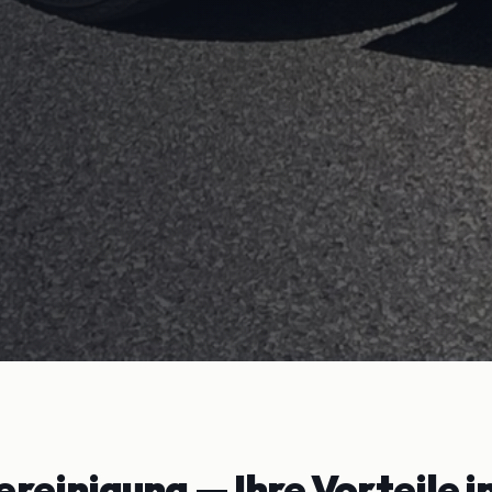
reinigung
— Ihre Vorteile i