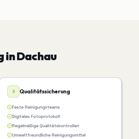
g
in
Dachau
Qualitätssicherung
3
Feste Reinigungsteams
Digitales Fotoprotokoll
Regelmäßige Qualitätskontrollen
Umweltfreundliche Reinigungsmittel