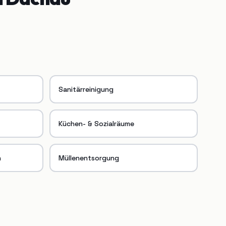
Sanitärreinigung
Küchen- & Sozialräume
n
Müllenentsorgung