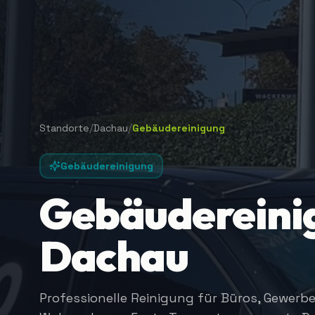
/
/
Standorte
Dachau
Gebäudereinigung
Gebäudereinigung
Gebäudereinig
Dachau
Professionelle Reinigung für Büros, Gewerb