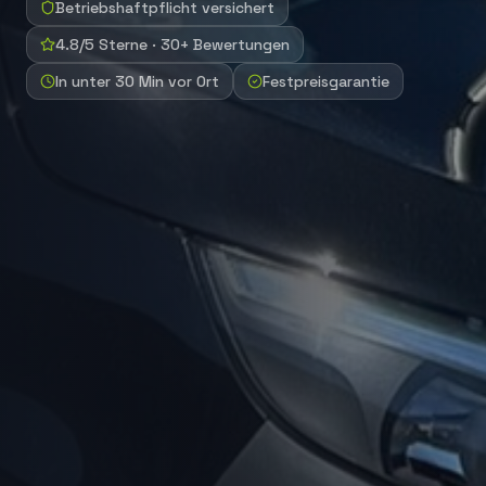
Betriebshaftpflicht versichert
4.8/5 Sterne · 30+ Bewertungen
In unter 30 Min vor Ort
Festpreisgarantie