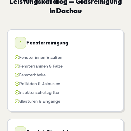
Leistungskatalog —
Glasreinigung
in
Dachau
Fensterreinigung
1
Fenster innen & außen
Fensterrahmen & Falze
Fensterbänke
Rollläden & Jalousien
Insektenschutzgitter
Glastüren & Eingänge