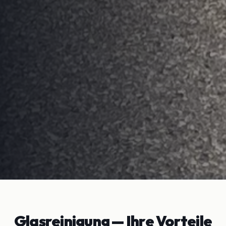
Glasreinigung
— Ihre Vorteile