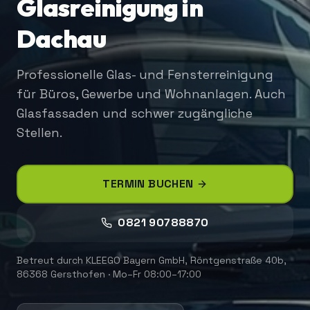
Glasreinigung in
Dachau
Professionelle Glas- und Fensterreinigung
für Büros, Gewerbe und Wohnanlagen. Auch
Glasfassaden und schwer zugängliche
Stellen.
TERMIN BUCHEN
0821 90788870
Betreut durch
KLEEGO Bayern GmbH
,
Röntgenstraße 40b,
86368 Gersthofen
·
Mo–Fr 08:00–17:00