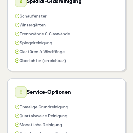
Spezial-Glasreinigung
2
Schaufenster
Wintergärten
Trennwände & Glaswände
Spiegelreinigung
Glastüren & Windfänge
Oberlichter (erreichbar)
Service-Optionen
3
Einmalige Grundreinigung
Quartalsweise Reinigung
Monatliche Reinigung