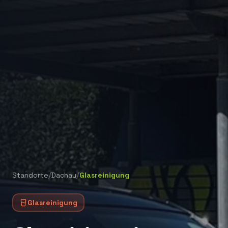
/
/
Standorte
Dachau
Glasreinigung
Glasreinigung