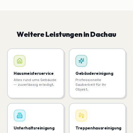
Weitere Leistungen in
Dachau
Hausmeisterservice
Gebäudereinigung
Alles rund ums Gebäude
Professionelle
— zuverlässig erledigt.
Sauberkeit für Ihr
Objekt.
Unterhaltsreinigung
Treppenhausreinigung