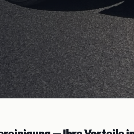
reinigung
— Ihre Vorteile i