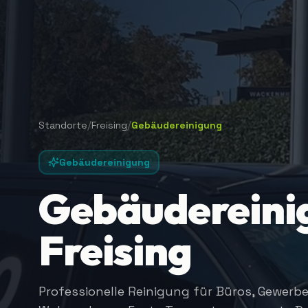
/
/
Standorte
Freising
Gebäudereinigung
Gebäudereinigung
Gebäudereinig
Freising
Professionelle Reinigung für Büros, Gewerb