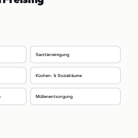
Sanitärreinigung
Küchen- & Sozialräume
n
Müllenentsorgung