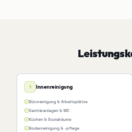
Leistungs
Innenreinigung
1
Büroreinigung & Arbeitsplätze
Sanitäranlagen & WC
Küchen & Sozialräume
Bodenreinigung & -pflege