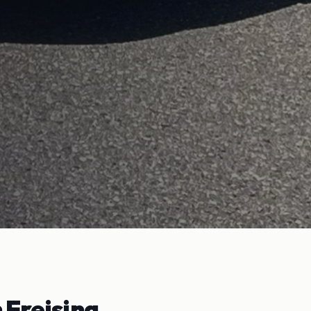
n
Freising