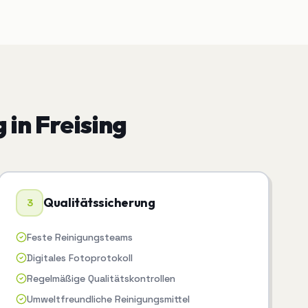
g
in
Freising
Qualitätssicherung
3
Feste Reinigungsteams
Digitales Fotoprotokoll
Regelmäßige Qualitätskontrollen
Umweltfreundliche Reinigungsmittel