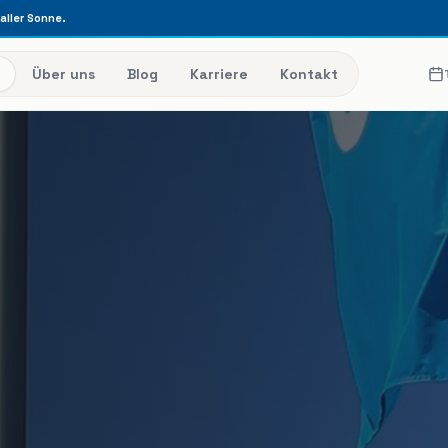
raller Sonne.
Über uns
Blog
Karriere
Kontakt