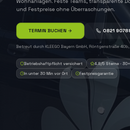
Wohnanlagen. Feste Teams, transparente 
und Festpreise ohne Überraschungen.
TERMIN BUCHEN
0821 9078
Betreut durch
KLEEGO Bayern GmbH
,
Röntgenstraße 40b,
Betriebshaftpflicht versichert
4.8/5 Sterne · 30
In unter 30 Min vor Ort
Festpreisgarantie