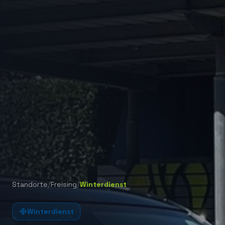
/
/
Standorte
Freising
Winterdienst
Winterdienst