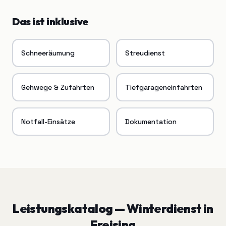
Das ist inklusive
Schneeräumung
Streudienst
Gehwege & Zufahrten
Tiefgarageneinfahrten
Notfall-Einsätze
Dokumentation
Leistungskatalog —
Winterdienst
in
Freising