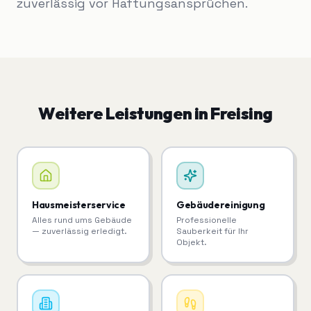
zuverlässig vor Haftungsansprüchen.
Weitere Leistungen in
Freising
Hausmeisterservice
Gebäudereinigung
Alles rund ums Gebäude
Professionelle
— zuverlässig erledigt.
Sauberkeit für Ihr
Objekt.