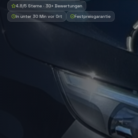
4.8/5 Sterne · 30+ Bewertungen
In unter 30 Min vor Ort
Festpreisgarantie