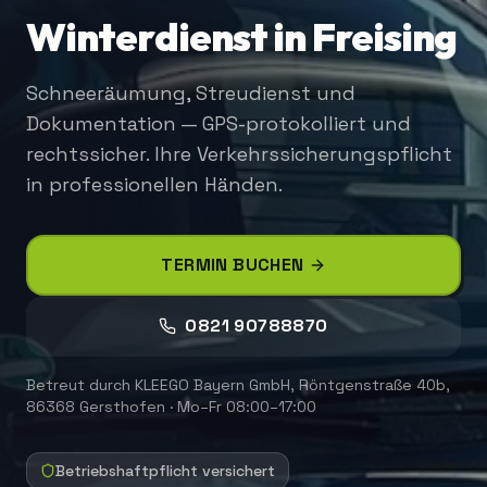
Winterdienst in Freising
Schneeräumung, Streudienst und
Dokumentation — GPS-protokolliert und
rechtssicher. Ihre Verkehrssicherungspflicht
in professionellen Händen.
TERMIN BUCHEN
0821 90788870
Betreut durch
KLEEGO Bayern GmbH
,
Röntgenstraße 40b,
86368 Gersthofen
·
Mo–Fr 08:00–17:00
Betriebshaftpflicht versichert