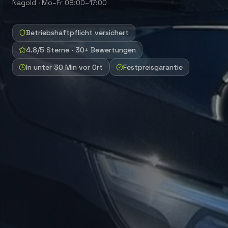
Nagold
·
Mo–Fr 08:00–17:00
Betriebshaftpflicht versichert
4.8/5 Sterne · 30+ Bewertungen
In unter 30 Min vor Ort
Festpreisgarantie