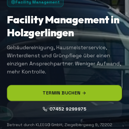
Facility Management
Facility Management in
Holzgerlingen
Gebäudereinigung, Hausmeisterservice,
Winterdienst und Grünpflege über einen
einzigen Ansprechpartner. Weniger Aufwand,
mehr Kontrolle.
TERMIN BUCHEN
07452 9299975
Betreut durch
KLEEGO GmbH
,
Ziegelbergweg 9, 72202