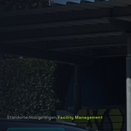
/
/
Standorte
Holzgerlingen
Facility Management