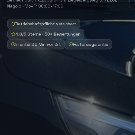
Nagold
·
Mo–Fr 08:00–17:00
Betriebshaftpflicht versichert
4.8/5 Sterne · 30+ Bewertungen
In unter 30 Min vor Ort
Festpreisgarantie