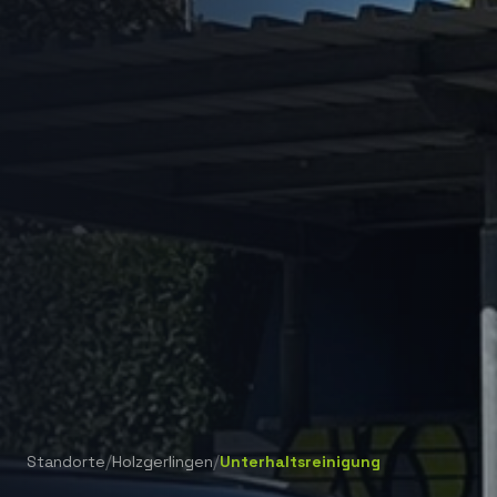
/
/
Standorte
Holzgerlingen
Unterhaltsreinigung