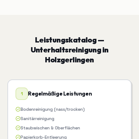
Leistungskatalog —
Unterhaltsreinigung
in
Holzgerlingen
Regelmäßige Leistungen
1
Bodenreinigung (nass/trocken)
Sanitärreinigung
Staubwischen & Oberflächen
Papierkorb-Entleerung