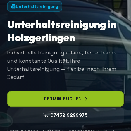
Unterhaltsreinigung
Unterhaltsreinigung in
Holzgerlingen
Individuelle Reinigungspläne, feste Teams
und konstante Qualität. Ihre
Unterhaltsreinigung — flexibel nach Ihrem
Bedarf.
TERMIN BUCHEN
07452 9299975
Betreut durch
KLEEGO GmbH
,
Ziegelbergweg 9, 72202