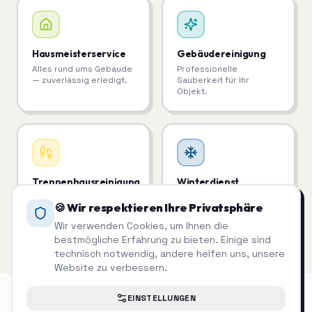
Hausmeisterservice
Gebäudereinigung
Alles rund ums Gebäude
Professionelle
— zuverlässig erledigt.
Sauberkeit für Ihr
Objekt.
Treppenhausreinigung
Winterdienst
Saubere Treppenhäuser
Räum- & Streupflicht?
🍪 Wir respektieren Ihre Privatsphäre
= zufriedene Mieter.
Haben wir im Griff.
Wir verwenden Cookies, um Ihnen die
bestmögliche Erfahrung zu bieten. Einige sind
technisch notwendig, andere helfen uns, unsere
Website zu verbessern.
EINSTELLUNGEN