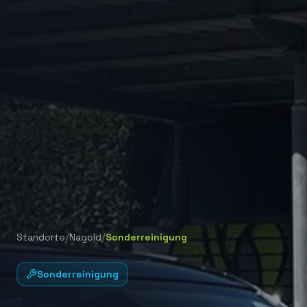
/
/
Standorte
Nagold
Sonderreinigung
Sonderreinigung