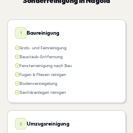
Sonderreinigung
in
Nagold
Baureinigung
1
Grob- und Feinreinigung
Baustaub-Entfernung
Fensterreinigung nach Bau
Fugen & Fliesen reinigen
Bodenversiegelung
Sanitäranlagen reinigen
Umzugsreinigung
2