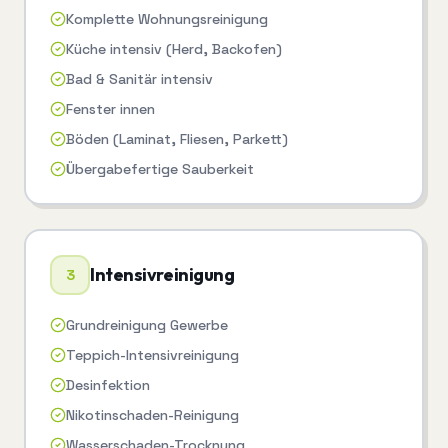
Komplette Wohnungsreinigung
Küche intensiv (Herd, Backofen)
Bad & Sanitär intensiv
Fenster innen
Böden (Laminat, Fliesen, Parkett)
Übergabefertige Sauberkeit
Intensivreinigung
3
Grundreinigung Gewerbe
Teppich-Intensivreinigung
Desinfektion
Nikotinschaden-Reinigung
Wasserschaden-Trocknung