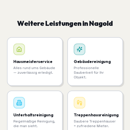
Weitere Leistungen in
Nagold
Hausmeisterservice
Gebäudereinigung
Alles rund ums Gebäude
Professionelle
— zuverlässig erledigt.
Sauberkeit für Ihr
Objekt.
Unterhaltsreinigung
Treppenhausreinigung
Regelmäßige Reinigung,
Saubere Treppenhäuser
die man sieht.
= zufriedene Mieter.