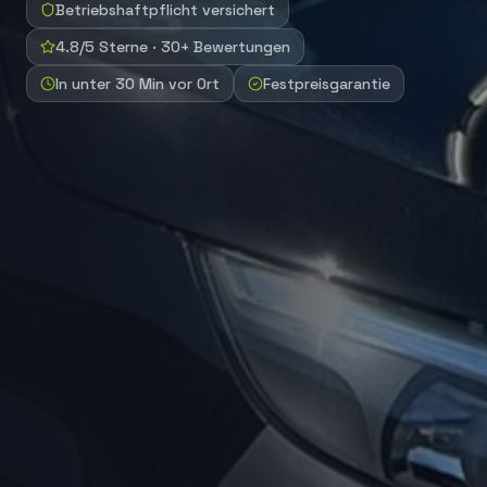
Betriebshaftpflicht versichert
4.8/5 Sterne · 30+ Bewertungen
In unter 30 Min vor Ort
Festpreisgarantie