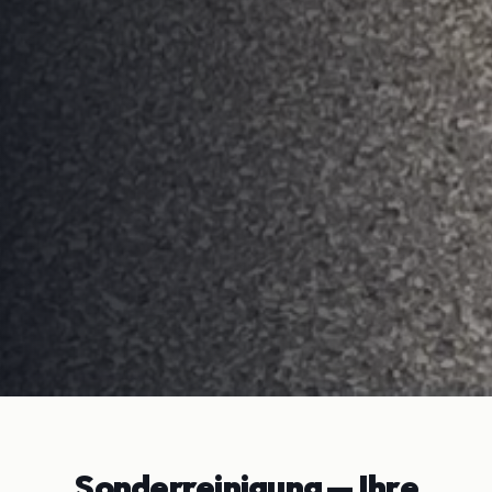
Sonderreinigung
— Ihre