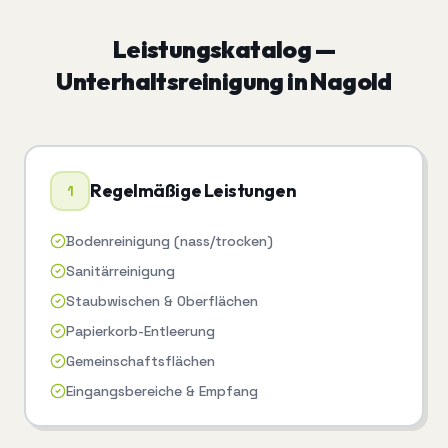
Leistungskatalog —
Unterhaltsreinigung
in
Nagold
Regelmäßige Leistungen
1
Bodenreinigung (nass/trocken)
Sanitärreinigung
Staubwischen & Oberflächen
Papierkorb-Entleerung
Gemeinschaftsflächen
Eingangsbereiche & Empfang