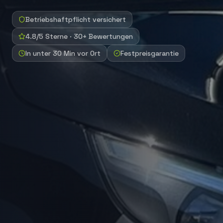
Betriebshaftpflicht versichert
4.8/5 Sterne · 30+ Bewertungen
In unter 30 Min vor Ort
Festpreisgarantie