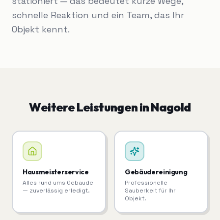
stationiert — das bedeutet kurze Wege,
schnelle Reaktion und ein Team, das Ihr
Objekt kennt.
Weitere Leistungen in
Nagold
Hausmeisterservice
Gebäudereinigung
Alles rund ums Gebäude
Professionelle
— zuverlässig erledigt.
Sauberkeit für Ihr
Objekt.