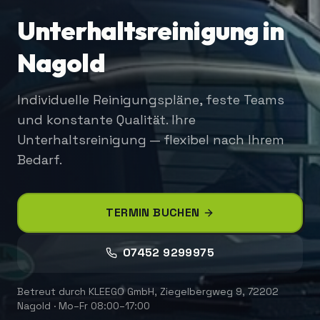
Unterhaltsreinigung in
Nagold
Individuelle Reinigungspläne, feste Teams
und konstante Qualität. Ihre
Unterhaltsreinigung — flexibel nach Ihrem
Bedarf.
TERMIN BUCHEN
07452 9299975
Betreut durch
KLEEGO GmbH
,
Ziegelbergweg 9, 72202
Nagold
·
Mo–Fr 08:00–17:00