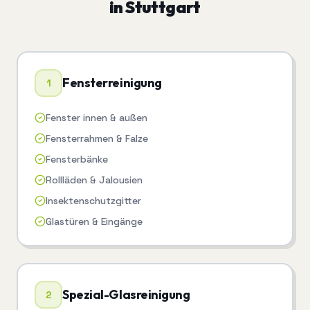
in
Stuttgart
Fensterreinigung
1
Fenster innen & außen
Fensterrahmen & Falze
Fensterbänke
Rollläden & Jalousien
Insektenschutzgitter
Glastüren & Eingänge
Spezial-Glasreinigung
2