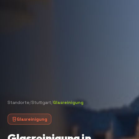
/
/
Standorte
Stuttgart
Glasreinigung
Glasreinigung
Glasreinigung in