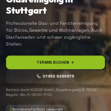
Stuttgart
Professionelle Glas- und Fensterreinigung
für Büros, Gewerbe und Wohnanlagen. Auch
Glasfassaden und schwer zugängliche
Stellen.
TERMIN BUCHEN
07452 9299975
Betreut durch
KLEEGO GmbH
,
Ziegelbergweg 9, 72202
Nagold
·
Mo–Fr 08:00–17:00
Betriebshaftpflicht versichert