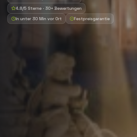
4.8/5 Sterne · 30+ Bewertungen
In unter 30 Min vor Ort
Festpreisgarantie