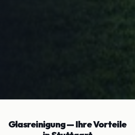
Glasreinigung
— Ihre Vorteile
in
Stuttgart