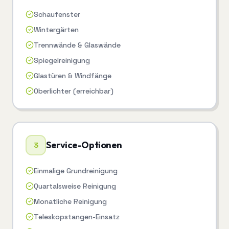
Schaufenster
Wintergärten
Trennwände & Glaswände
Spiegelreinigung
Glastüren & Windfänge
Oberlichter (erreichbar)
Service-Optionen
3
Einmalige Grundreinigung
Quartalsweise Reinigung
Monatliche Reinigung
Teleskopstangen-Einsatz