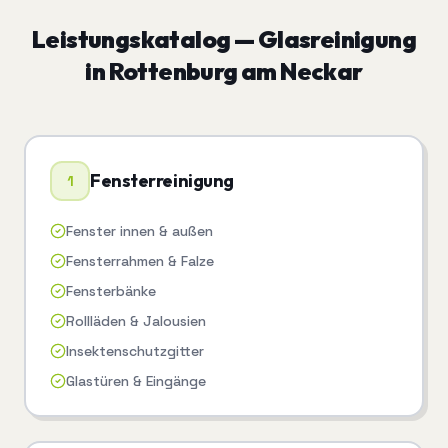
Leistungskatalog —
Glasreinigung
in
Rottenburg am Neckar
Fensterreinigung
1
Fenster innen & außen
Fensterrahmen & Falze
Fensterbänke
Rollläden & Jalousien
Insektenschutzgitter
Glastüren & Eingänge