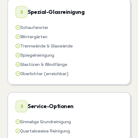
Spezial-Glasreinigung
2
Schaufenster
Wintergärten
Trennwände & Glaswände
Spiegelreinigung
Glastüren & Windfänge
Oberlichter (erreichbar)
Service-Optionen
3
Einmalige Grundreinigung
Quartalsweise Reinigung