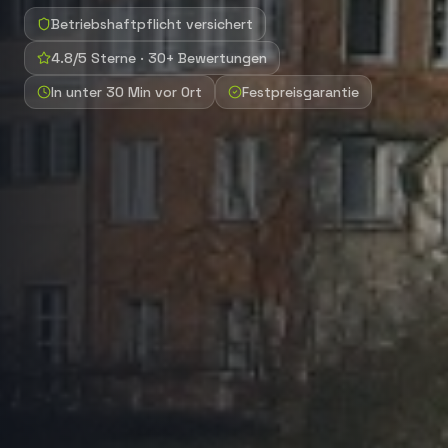
Betriebshaftpflicht versichert
4.8/5 Sterne · 30+ Bewertungen
In unter 30 Min vor Ort
Festpreisgarantie