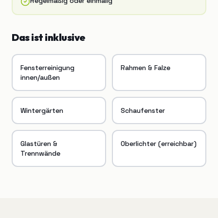
Regelmäßig oder einmalig
Das ist inklusive
Fensterreinigung
Rahmen & Falze
innen/außen
Wintergärten
Schaufenster
Glastüren &
Oberlichter (erreichbar)
Trennwände