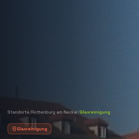
/
/
Standorte
Rottenburg am Neckar
Glasreinigung
Glasreinigung