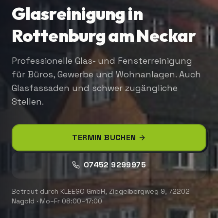
Glasreinigung in
Rottenburg am Neckar
Professionelle Glas- und Fensterreinigung
für Büros, Gewerbe und Wohnanlagen. Auch
Glasfassaden und schwer zugängliche
Stellen.
TERMIN BUCHEN
07452 9299975
Betreut durch
KLEEGO GmbH
,
Ziegelbergweg 9, 72202
Nagold
·
Mo–Fr 08:00–17:00