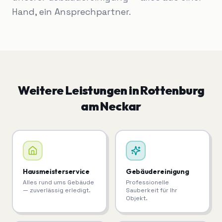
Hand, ein Ansprechpartner.
Weitere Leistungen in
Rottenburg
am Neckar
Hausmeisterservice
Gebäudereinigung
Alles rund ums Gebäude
Professionelle
— zuverlässig erledigt.
Sauberkeit für Ihr
Objekt.