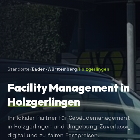
/
/
Standorte
Baden-Württemberg
Holzgerlingen
Facility Management in
Holzgerlingen
Ihr lokaler Partner für Gebäudemanagement
in
Holzgerlingen
und Umgebung. Zuverlässig,
digital und zu fairen Festpreisen.