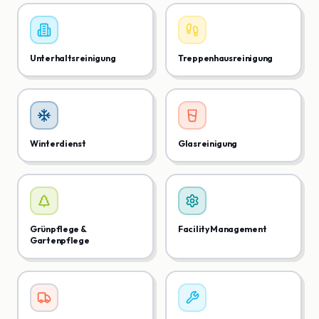
Unterhaltsreinigung
Treppenhausreinigung
Winterdienst
Glasreinigung
Grünpflege &
Facility Management
Gartenpflege