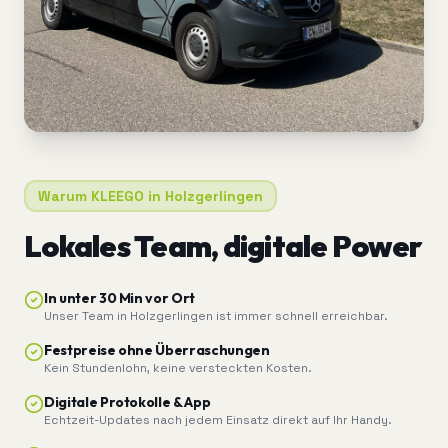
Warum KLEEGO in
Holzgerlingen
Lokales Team, digitale Power
In unter 30 Min vor Ort
Unser Team in Holzgerlingen ist immer schnell erreichbar.
Festpreise ohne Überraschungen
Kein Stundenlohn, keine versteckten Kosten.
Digitale Protokolle & App
Echtzeit-Updates nach jedem Einsatz direkt auf Ihr Handy.