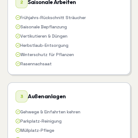
Saisonale Arbeiten
2
Frühjahrs-Rückschnitt Sträucher
Saisonale Bepflanzung
Vertikutieren & Düngen
Herbstlaub-Entsorgung
Winterschutz für Pflanzen
Rasennachsaat
Außenanlagen
3
Gehwege & Einfahrten kehren
Parkplatz-Reinigung
Müllplatz-Pflege