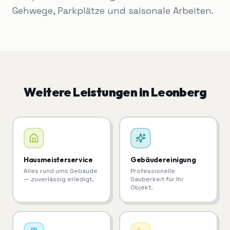
Gehwege, Parkplätze und saisonale Arbeiten.
Weitere Leistungen in
Leonberg
Hausmeisterservice
Gebäudereinigung
Alles rund ums Gebäude
Professionelle
— zuverlässig erledigt.
Sauberkeit für Ihr
Objekt.