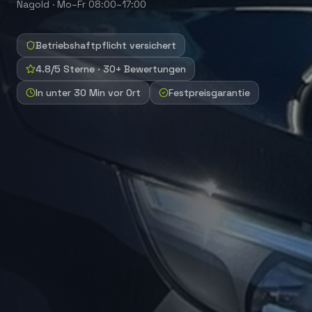
Nagold
·
Mo–Fr 08:00–17:00
Betriebshaftpflicht versichert
4.8/5 Sterne · 30+ Bewertungen
In unter 30 Min vor Ort
Festpreisgarantie