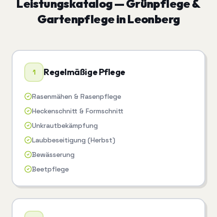
Leistungskatalog —
Grünpflege &
Gartenpflege
in
Leonberg
Regelmäßige Pflege
1
Rasenmähen & Rasenpflege
Heckenschnitt & Formschnitt
Unkrautbekämpfung
Laubbeseitigung (Herbst)
Bewässerung
Beetpflege