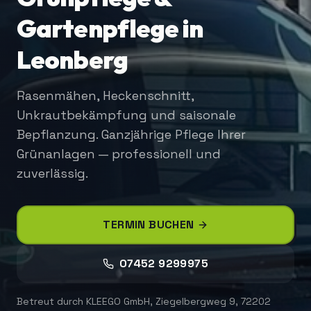
Gartenpflege in
Leonberg
Rasenmähen, Heckenschnitt,
Unkrautbekämpfung und saisonale
Bepflanzung. Ganzjährige Pflege Ihrer
Grünanlagen — professionell und
zuverlässig.
TERMIN BUCHEN
07452 9299975
Betreut durch
KLEEGO GmbH
,
Ziegelbergweg 9, 72202