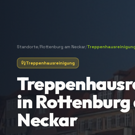
/
/
Standorte
Rottenburg am Neckar
Treppenhausreinigun
Treppenhausreinigung
Treppenhausr
in Rottenburg
Neckar