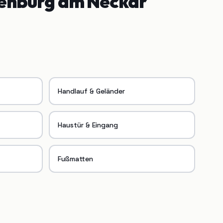
enburg am Neckar
Handlauf & Geländer
Haustür & Eingang
Fußmatten