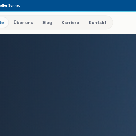
raller Sonne.
te
Über uns
Blog
Karriere
Kontakt