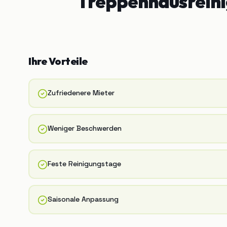
Treppenhausrein
Ihre Vorteile
Zufriedenere Mieter
Weniger Beschwerden
Feste Reinigungstage
Saisonale Anpassung