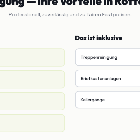
igung
— Ihre Vorteile in
Rott
Professionell, zuverlässig und zu fairen Festpreisen.
Das ist inklusive
Treppenreinigung
Briefkastenanlagen
Kellergänge