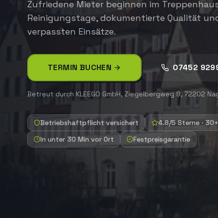
Zufriedene Mieter beginnen im Treppenhaus
Reinigungstage, dokumentierte Qualität un
verpassten Einsätze.
TERMIN BUCHEN
07452 929
Betreut durch
KLEEGO GmbH
,
Ziegelbergweg 9, 72202 Na
Betriebshaftpflicht versichert
4.8/5 Sterne · 30
In unter 30 Min vor Ort
Festpreisgarantie