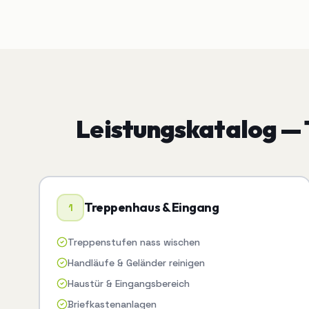
Leistungskatalog —
Treppenhaus & Eingang
1
Treppenstufen nass wischen
Handläufe & Geländer reinigen
Haustür & Eingangsbereich
Briefkastenanlagen