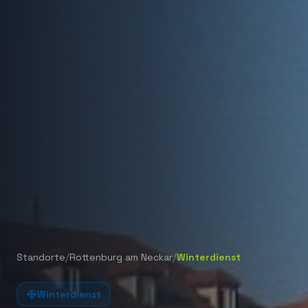
/
/
Standorte
Rottenburg am Neckar
Winterdienst
Winterdienst