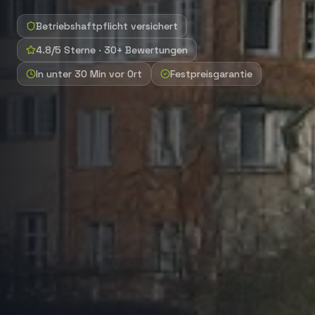
Betriebshaftpflicht versichert
4.8/5 Sterne · 30+ Bewertungen
In unter 30 Min vor Ort
Festpreisgarantie