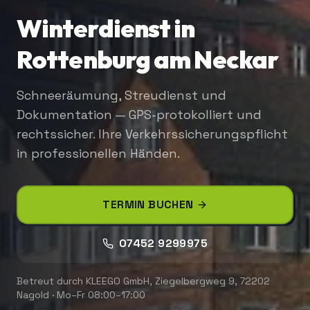
Winterdienst in
Rottenburg am Neckar
Schneeräumung, Streudienst und
Dokumentation — GPS-protokolliert und
rechtssicher. Ihre Verkehrssicherungspflicht
in professionellen Händen.
TERMIN BUCHEN
07452 9299975
Betreut durch
KLEEGO GmbH
,
Ziegelbergweg 9, 72202
Nagold
·
Mo–Fr 08:00–17:00