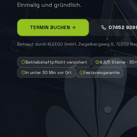
Einmalig und gründlich.
TERMIN BUCHEN
07452 929
Betreut durch
KLEEGO GmbH
,
Ziegelbergweg 9, 72202 Na
Betriebshaftpflicht versichert
4.8/5 Sterne · 30
In unter 30 Min vor Ort
Festpreisgarantie