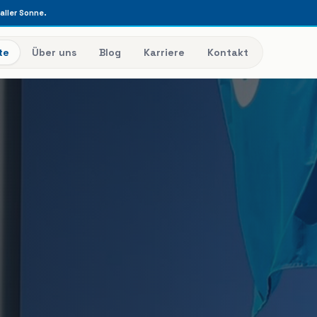
raller Sonne.
te
Über uns
Blog
Karriere
Kontakt