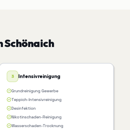
n
Schönaich
Intensivreinigung
3
Grundreinigung Gewerbe
Teppich-Intensivreinigung
Desinfektion
Nikotinschaden-Reinigung
Wasserschaden-Trocknung