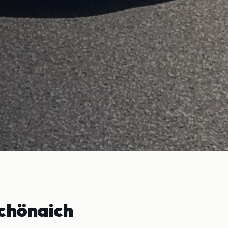
chönaich