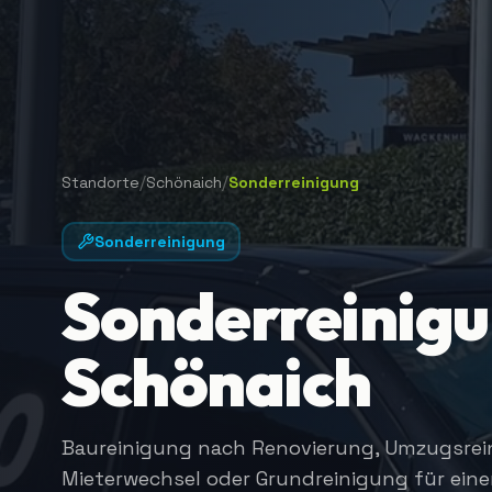
/
/
Standorte
Schönaich
Sonderreinigung
Sonderreinigung
Sonderreinigu
Schönaich
Baureinigung nach Renovierung, Umzugsrei
Mieterwechsel oder Grundreinigung für eine