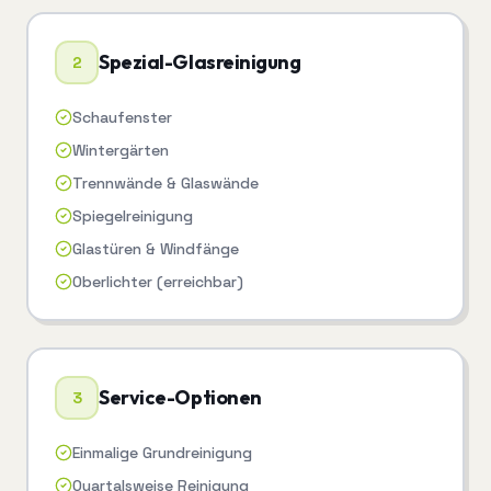
Spezial-Glasreinigung
2
Schaufenster
Wintergärten
Trennwände & Glaswände
Spiegelreinigung
Glastüren & Windfänge
Oberlichter (erreichbar)
Service-Optionen
3
Einmalige Grundreinigung
Quartalsweise Reinigung