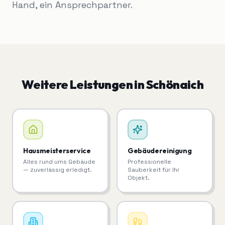
Hand, ein Ansprechpartner.
Weitere Leistungen in
Schönaich
Hausmeisterservice
Gebäudereinigung
Alles rund ums Gebäude
Professionelle
— zuverlässig erledigt.
Sauberkeit für Ihr
Objekt.