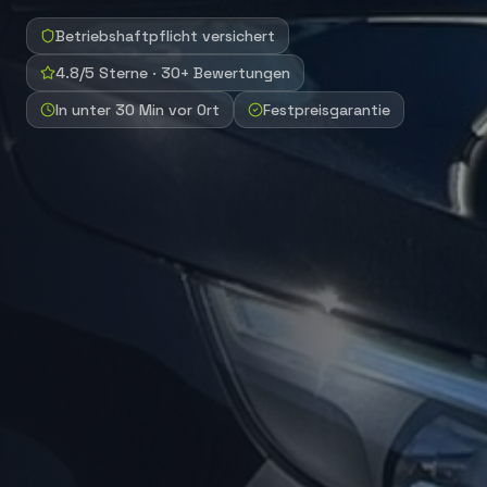
Betriebshaftpflicht versichert
4.8/5 Sterne · 30+ Bewertungen
In unter 30 Min vor Ort
Festpreisgarantie