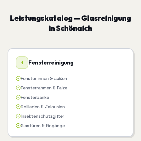
Leistungskatalog —
Glasreinigung
in
Schönaich
Fensterreinigung
1
Fenster innen & außen
Fensterrahmen & Falze
Fensterbänke
Rollläden & Jalousien
Insektenschutzgitter
Glastüren & Eingänge