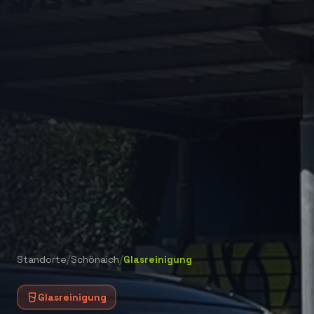
/
/
Standorte
Schönaich
Glasreinigung
Glasreinigung