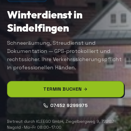
Winterdienst in
Sindelfingen
Schneeräumung, Streudienst und
Dokumentation — GPS-protokolliert und
rechtssicher. Ihre Verkehrssicherungspflicht
in professionellen Händen.
TERMIN BUCHEN
07452 9299975
Betreut durch
KLEEGO GmbH
,
Ziegelbergweg 9, 72202
Nagold
·
Mo–Fr 08:00–17:00