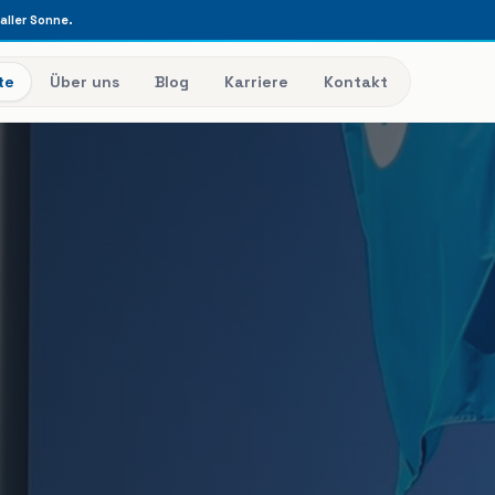
raller Sonne.
te
Über uns
Blog
Karriere
Kontakt