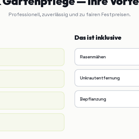
& Gartenpflege
— Ihre Vorte
Professionell, zuverlässig und zu fairen Festpreisen.
Das ist inklusive
Rasenmähen
Unkrautentfernung
Bepflanzung