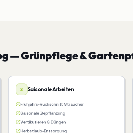
og —
Grünpflege & Gartenp
Saisonale Arbeiten
2
Frühjahrs-Rückschnitt Sträucher
Saisonale Bepflanzung
Vertikutieren & Düngen
Herbstlaub-Entsorgung