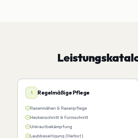
Leistungskatal
Regelmäßige Pflege
1
Rasenmähen & Rasenpflege
Heckenschnitt & Formschnitt
Unkrautbekämpfung
Laubbeseitigung (Herbst)