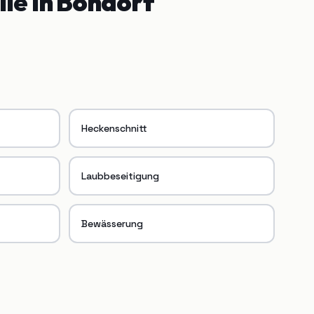
ile in
Bondorf
Heckenschnitt
Laubbeseitigung
Bewässerung