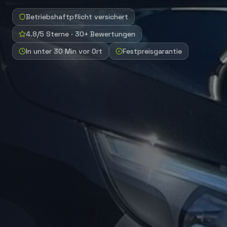
Betriebshaftpflicht versichert
4.8/5 Sterne · 30+ Bewertungen
In unter 30 Min vor Ort
Festpreisgarantie