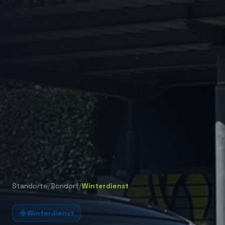
/
/
Standorte
Bondorf
Winterdienst
Winterdienst