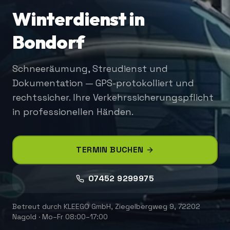
Winterdienst in
Bondorf
Schneeräumung, Streudienst und
Dokumentation — GPS-protokolliert und
rechtssicher. Ihre Verkehrssicherungspflicht
in professionellen Händen.
TERMIN BUCHEN
07452 9299975
Betreut durch
KLEEGO GmbH
,
Ziegelbergweg 9, 72202
Nagold
·
Mo–Fr 08:00–17:00