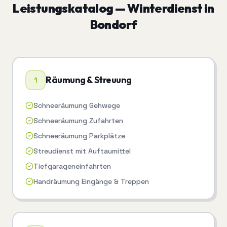
Leistungskatalog —
Winterdienst
in
Bondorf
Räumung & Streuung
1
Schneeräumung Gehwege
Schneeräumung Zufahrten
Schneeräumung Parkplätze
Streudienst mit Auftaumittel
Tiefgarageneinfahrten
Handräumung Eingänge & Treppen